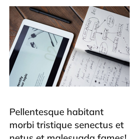
Pellentesque habitant
morbi tristique senectus et
netus et malesuada fames!