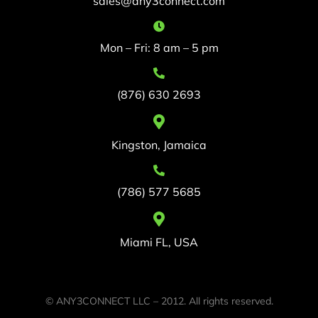
sales@any3connect.com
Mon – Fri: 8 am – 5 pm
(876) 630 2693
Kingston, Jamaica
(786) 577 5685
Miami FL, USA
© ANY3CONNECT LLC – 2012. All rights reserved.